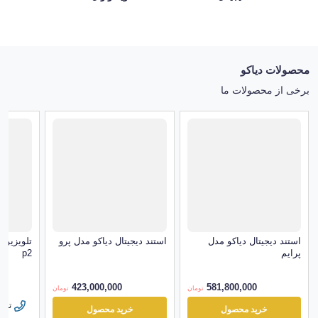
محصولات دیاکو
برخی از محصولات ما
استند دیجیتال دیاکو مدل
استند دیجیتال دیاکو مدل پرو
تلویزیو
پرایم
p2
423,000,000
581,800,000
تومان
تومان
تما
خرید محصول
خرید محصول