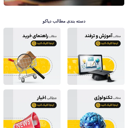
دسته بندی مطالب دیاکو