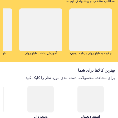
مطالب منتخب و پیشنهادی تیم ما
چگونه به تابلو روان برنامه بدهیم؟
آموزش ساخت تابلو روان
تلویز
بهترین کالاها برای شما
برای مشاهده محصولات، دسته بندی مورد نظر را کلیک کنید
استند دیجیتال
ویدئو وال
تل