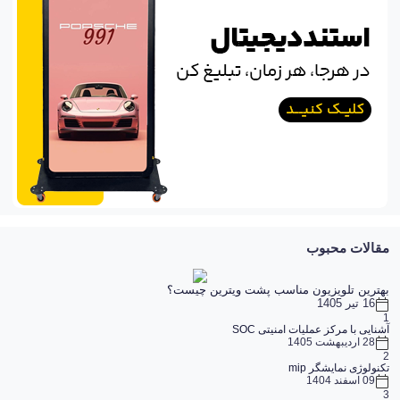
مقالات محبوب
بهترین تلویزیون مناسب پشت ویترین چیست؟
16 تیر 1405
1
آشنایی با مرکز عملیات امنیتی SOC
28 اردیبهشت 1405
2
تکنولوژی نمایشگر mip
09 اسفند 1404
3