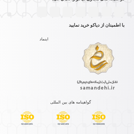
با اطمینان از دیاکو خرید نمایید
اینماد
گواهینامه های بین المللی