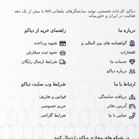
دیاکو، کارخانه تخصصی تولید نمایشگرهای تبلیغاتی led با بیش از یک دهه
فعالیت در ایران و خاورمیانه
درباره ما
راهنمای خرید از دیاکو
گواهینامه های بین المللی و
شیوه پرداخت
افتخارات
نحوه ثبت سفارش
خدمات ما
شرایط ارسال رایگان
درباره دیاکو
ارتباط با ما
شرایط وب سایت دیاکو
دریافت نمایندگی
قوانین و تعاریف
آدرس دفاتر
حریم خصوصی
تماس با ما
شرایط گارانتی
در شبکه های مجازی دیاکو را دنبال کنید