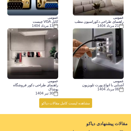
عمومی
عمومی
راهنمای طراحی دکوراسیون مطب
کابل VGA چیست
21 مرداد 1404
13 مرداد 1404
عمومی
عمومی
آشنایی با انواع پورت تلویزیون
راهنمای طراحی دکور فروشگاه
پوشاک
06 مرداد 1404
30 تیر 1404
مشاهده لیست کامل مقالات دیاکو
مقالات پیشنهادی دیاکو