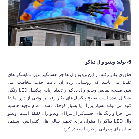
6- تولید ویدیو وال دیاکو
فناوری بکار رفته در این ویدیو وال ها جز چشمگیر ترین نمایشگر های
LED می باشد که روشنایی زیاد آن باعث جذب مخاطب می
شود.صفحه نمایش ویدیو وال دیاکو از تعداد زیادی پیکسل LED رنگی
تشکیل شده است.سطح پیکسل های بکار رفته را وقتی از دور تماشا
کنید می تواند بسیار بزرگ یا بسیار کوچک باشد ، عدم وجود حاشیه
بین اجزا و رنگ های چشمگیر از مزایای ویدیو وال LED است. ویدیو
وال LED دیاکو را میتوان برای تجهیز سالن های کنفرانس، سینما،
سالن های پذیرایی و غیره استفاده کرد .