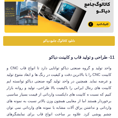
دانلود کاتالوگ جامع دیاکو
11- طراحی و تولید قاب و کابینت دیاکو
واحد تولید و گروه صنعتی دیاکو توانایی دارد تا انواع قاب CNC و
کابینت CNC را با بالاترین دقت و کیفیت در رنگ ها و ابعاد متنوع تولید
و عرضه نماید. همچنین در واحد تولید گوه صنعتی دیاکو توانسته ایم
کابینت های رنتال ایرانی را باکیفیت بالا طراحی، تولید و روانه بازار
کنیم که نسبت ه کابینت های دایکست وارداتی از قیمت بسیار مناسبی
برخوردار هستند اما از معایبی همچون وزن بالاتر نسبت به نمونه های
وارداتی و نداشتن یراق آلات مشابه با نمونه های وارداتی نمی توان
چشم پوشی کرد. علاوه بر ساخت انواع قاب برای نمایشگرهای