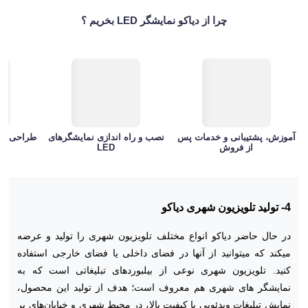
چرا از دیاکو نمایشگر LED بخریم ؟
آموزش، پشتیبانی و خدمات پس
نصب و راه اندازی نمایشگرهای
طراحی فنی
از فروش
LED
4- تولید تلویزیون شهری دیاکو
در حال حاضر دیاکو انواع مختلف تلویزیون شهری را تولید و عرضه
میکند که میتوانید از آنها در فضای داخلی یا فضای خارجی استفاده
کنید. تلویزیون شهری نوعی از بیلبوردهای تبلیغاتی است که به
نمایشگر های شهری هم معروف است؛ هدف از تولید این محصول،
نمایش تبلیغات ویدئویی با کیفیت بالا، در محیط شهری و خیابان‌های پر