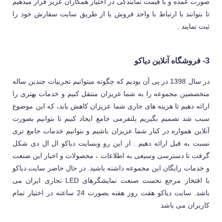
صورت عمده و با قیمت نمایندگی در اختیار همکاران عزیز قرار میدهیم
تا بتوانند با ارتباط با واحد فروش یا از طریق سایت سفارش خود را
ثبت نمایند .
3- فروشگاه آنلاین دیاکو
در سال 1398 در پی آن بودیم که چگونه میتوانیم تجربیات چندین ساله
متخصصین مجموعه را به شما عزیزان منتقل کنیم و خدمات بهتری را
ارائه دهیم تا هزینه های جاری شما عزیزان کاهش یابد، که این موضوع
سبب شد تصمیم بگیریم پلتفرمی جامع ایجاد کنیم تا بتوانیم بصورت
آنلاین همواره در کنار شما عزیزان باشیم و بتوانیم خدمات جامع تری
نسبت به قبل ارائه دهیم . از این رو وبسایت دیاکو ال ال دی شکل
گرفت تا دسترسی وسیعی به اطلاعات ، محصولات و اخبار این صنعت
و خدمات رایگان این مجموعه داشته باشید. در حال حاضر سایت دیاکو
با افتخار مرجع نخست صنعت نمایشگرهای LED تجاری ایران می
باشد. سایت دیاکو هفت روز هفته بصورت 24 ساعته در اختیار تمام
کاربران می باشد