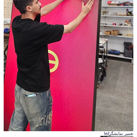
تعمیر نمایشگرled