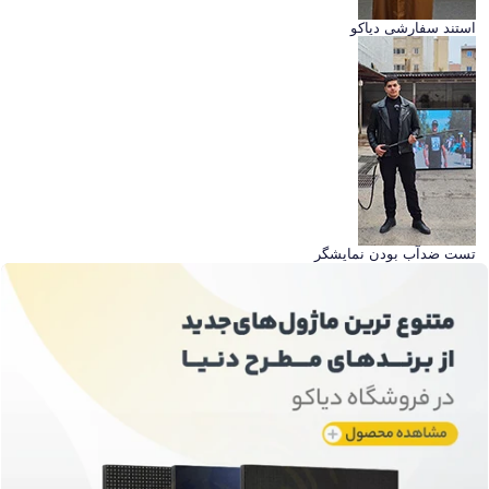
استند سفارشی دیاکو
تست ضدآب بودن نمایشگر