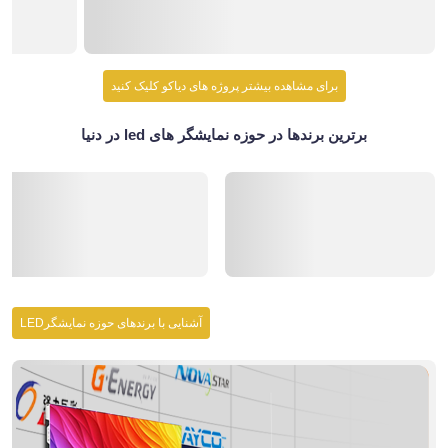
برای مشاهده بیشتر پروژه های دیاکو کلیک کنید
برترین برندها در حوزه نمایشگر های led در دنیا
آشنایی با برندهای حوزه نمایشگرLED