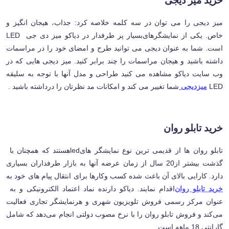
خرید میز دیجی
میز دیجی را می توان در سه کلمه خلاصه کرد: جذاب، هیجان انگیز و
خاص. یکی از نمایشگرهای
بسیار پر طرفدار در دیاکو میز دی جی
LED
است. شما به عنوان دیجی می توانید طرح و امضای خود را در مراسمات
داشته باشید و هیجان مراسمات را چند برابر کنید. میز دیجی هایی که در
وب سایت دیاکو مشاهده می کنید طراحی و مدل آنها با توجه به سلیقه
LED
میزدیجی
شما تغییر می کند و امکانات مد نظرتان را در
داشته باشید
.
خرید تابلو روان
تابلو روان ها از قدیمی ترین نوع نمایشگر های
led
هستند که همچنان با
گذشت بیشتر از20 سال از زمان عرضه آنها به بازار طرفداران بسیاری
دارد. کارایی بالای آن باعث شده کسب وکارها برای انتقال پیام های خود به
خرید تابلو روان
اقدام نمایند. دیاکو دارنده نماد اعتماد الکترونیکی و به
عنوان مرکز رسمی فروش تلویزیون شهری و هرنمایشگر تجاری فعالیت
می‌کند و فروش تابلو روان را با نرخ مصوب دولتی انجام می‌دهد که شامل
گارانتی 18 ماهه است