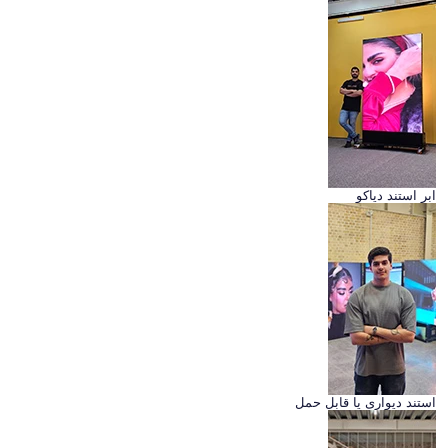
ابر استند دیاکو
استند دیواری یا قابل حمل