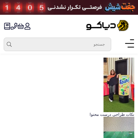
نکات طراحی درست محتوا