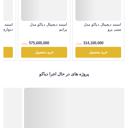
استند دیجیتال دیاکو مدل
استند دیجیتال دیاکو مدل
استند دی
مینی پرو
پرایم
دیواری
575,600,000
314,100,000
تومان
تومان
خرید محصول
خرید محصول
پروژه های در حال اجرا دیاکو