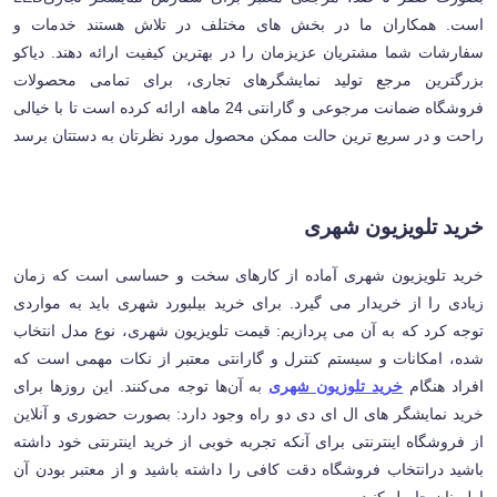
است. همکاران ما در بخش های مختلف در تلاش هستند خدمات و
سفارشات شما مشتریان عزیزمان را در بهترین کیفیت ارائه دهند. دیاکو
بزرگترین مرجع تولید نمایشگرهای تجاری، برای تمامی محصولات
فروشگاه ضمانت مرجوعی و گارانتی 24 ماهه ارائه کرده است تا با خیالی
راحت و در سریع ترین حالت ممکن محصول مورد نظرتان به دستتان برسد
خرید تلویزیون شهری
خرید تلویزیون شهری آماده از کارهای سخت و حساسی است که زمان
زیادی را از خریدار می گیرد. برای خرید بیلبورد شهری باید به مواردی
توجه کرد که به آن می پردازیم: قیمت تلویزیون شهری، نوع مدل انتخاب
شده، امکانات و سیستم کنترل و گارانتی معتبر از نکات مهمی است که
افراد هنگام
خرید تلوزیون شهری
به آن‌ها توجه می‌کنند. این روزها برای
خرید نمایشگر های ال ای دی دو راه وجود دارد: بصورت حضوری و آنلاین
از فروشگاه اینترنتی برای آنکه تجربه خوبی از خرید اینترنتی خود داشته
باشید درانتخاب فروشگاه دقت کافی را داشته باشید و از معتبر بودن آن
اطمینان حاصل کنید.