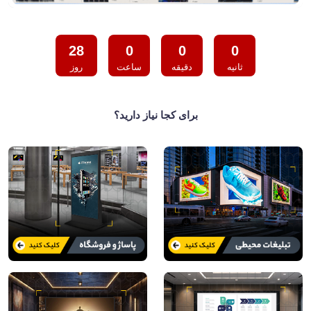
28
0
0
0
ثانیه
دقیقه
ساعت
روز
برای کجا نیاز دارید؟