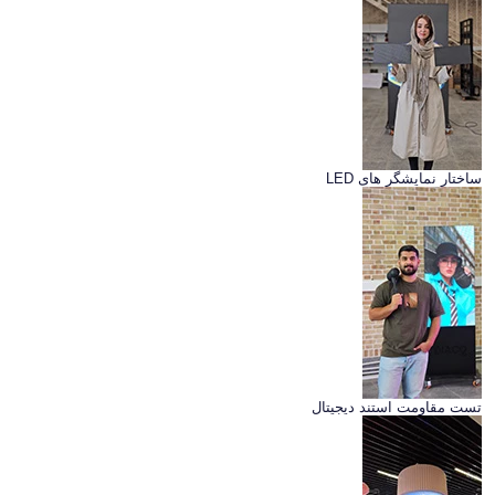
ساختار نمایشگر های LED
تست مقاومت استند دیجیتال