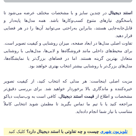
استند دیجیتال
در چندین سایز و با مشخصات مختلف عرضه می‌شود تا
پاسخگوی نیازهای متنوع کسب‌وکارها باشد. همه مدل‌ها پایه‌دار و
قابل‌جابه‌جایی هستند، بنابراین به‌راحتی می‌توانید آن‌ها را در هر فضایی
قرار دهید
.
تفاوت اصلی مدل‌ها در ابعاد صفحه، میزان روشنایی و کیفیت تصویر است.
برای محیط‌های داخلی مانند فروشگاه‌ها و لابی‌ها، مدل‌هایی با روشنایی
متعادل بهترین گزینه هستند. اما در فضاهای بزرگ‌تر یا نمایشگاه‌ها،
مدل‌های بزرگ‌تر با روشنایی بیشتر انتخاب بهتری خواهند بود
.
مزیت اصلی اینجاست: هر مدلی که انتخاب کنید، از کیفیت تصویر
خیره‌کننده و ماندگاری بالا برخوردار خواهید شد. برای بررسی دقیق‌تر
مشخصات و اطلاع از
قیمت استند دیجیتال
، کافی است به وب‌سایت دیاکو
مراجعه کنید یا با تیم ما تماس بگیرید تا مطمئن شوید انتخابی کاملاً
متناسب با نیاز شما انجام داده‌اید
.
تلویزیون شهری
چیست و چه تفاوتی با استند دیجیتال دارد؟
کلیک کنید