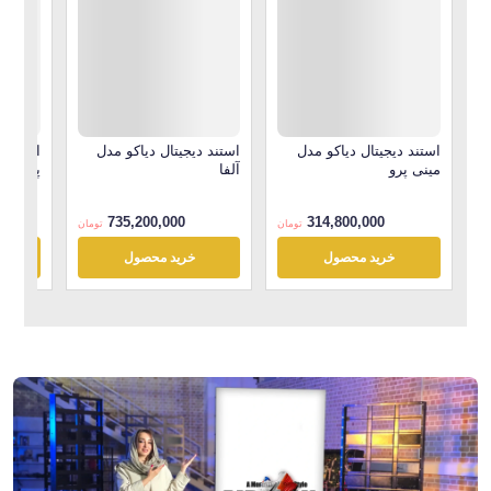
استند دیجیتال دیاکو مدل
استند دیجیتال دیاکو مدل
استند د
مینی پرو
آلفا
پرایم
735,200,000
314,800,000
تومان
تومان
خرید محصول
خرید محصول