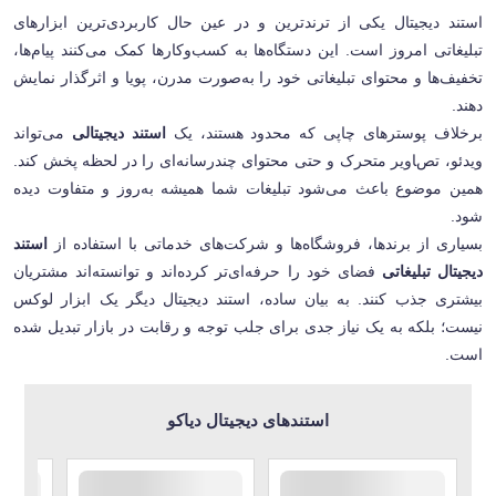
استند دیجیتال یکی از ترندترین و در عین حال کاربردی‌ترین ابزارهای
تبلیغاتی امروز است. این دستگاه‌ها به کسب‌وکارها کمک می‌کنند پیام‌ها،
تخفیف‌ها و محتوای تبلیغاتی خود را به‌صورت مدرن، پویا و اثرگذار نمایش
دهند
.
برخلاف پوسترهای چاپی که محدود هستند، یک
استند دیجیتالی
می‌تواند
ویدئو، تصاویر متحرک و حتی محتوای چندرسانه‌ای را در لحظه پخش کند.
همین موضوع باعث می‌شود تبلیغات شما همیشه به‌روز و متفاوت دیده
شود
.
بسیاری از برندها، فروشگاه‌ها و شرکت‌های خدماتی با استفاده از
استند
دیجیتال تبلیغاتی
فضای خود را حرفه‌ای‌تر کرده‌اند و توانسته‌اند مشتریان
بیشتری جذب کنند. به بیان ساده، استند دیجیتال دیگر یک ابزار لوکس
نیست؛ بلکه به یک نیاز جدی برای جلب توجه و رقابت در بازار تبدیل شده
است
.
استندهای دیجیتال دیاکو