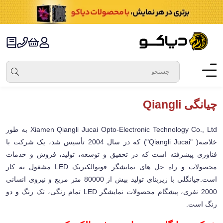
چیانگی Qiangli
Xiamen Qiangli Jucai Opto-Electronic Technology Co., Ltd به طور
خلاصه( "Qiangli Jucai") که در سال 2004 تأسیس شد، یک شرکت با
فناوری پیشرفته است که در تحقیق و توسعه، تولید، فروش و خدمات
محصولات و راه حل های نمایشگر فوتوالکتریک LED مشغول به کار
است.چیانگلی با زیربنای تولید بیش از 80000 متر مربع و نیروی انسانی
2000 نفری، پیشگام محصولات نمایشگر LED تمام رنگی، تک رنگ و دو
رنگ است.