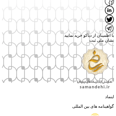
از دیاکو خرید نمایید
ثبت
های بین المللی