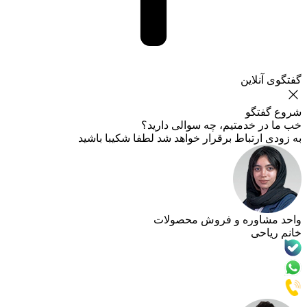
این
گو
خدمتیم، چه سوالی دارید؟
تباط برقرار خواهد شد لطفا شکیبا باشید
وره و فروش محصولات
ی