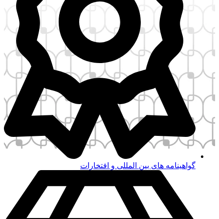
ینامه های بین المللی و افتخارات