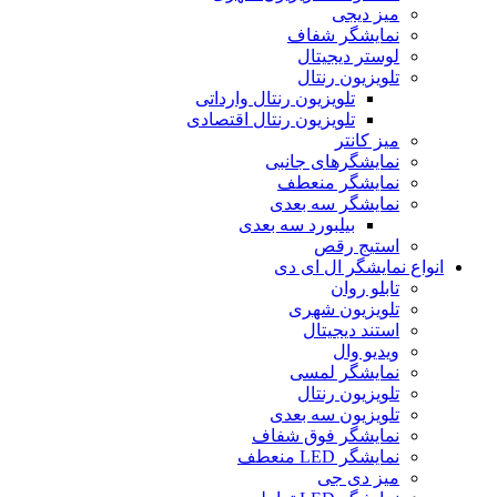
میز دیجی
نمایشگر شفاف
لوستر دیجیتال
تلویزیون رنتال
تلویزیون رنتال وارداتی
تلویزیون رنتال اقتصادی
میز کانتر
نمایشگرهای جانبی
نمایشگر منعطف
نمایشگر سه بعدی
بیلبورد سه بعدی
استیج رقص
ع نمایشگر ال ای دی
تابلو روان
تلویزیون شهری
استند دیجیتال
ویدیو وال
نمایشگر لمسی
تلویزیون رنتال
تلویزیون سه بعدی
نمایشگر فوق شفاف
نمایشگر LED منعطف
میز دی جی