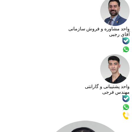
وره و فروش سازمانی
انی و گارانتی
رجی