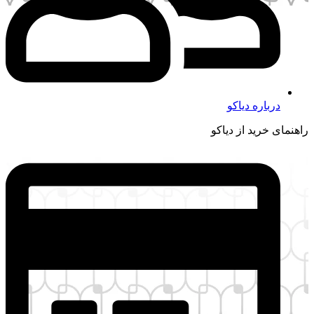
ره دیاکو
ید از دیاکو