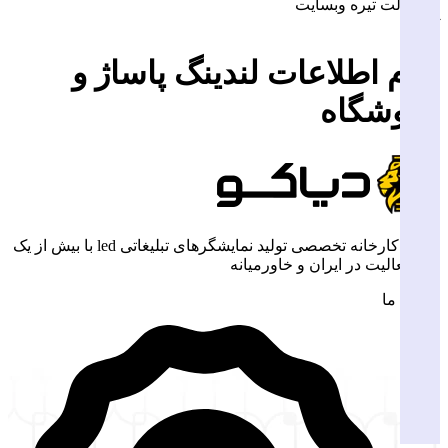
یره وبسایت
طلاعات لندینگ پاساژ و
گاه
دیاکو، کارخانه تخصصی تولید نمایشگرهای تبلیغاتی led با بیش از یک
 در ایران و خاورمیانه