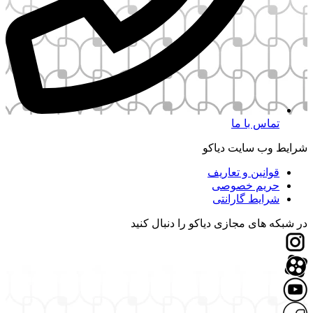
 با ما
سایت دیاکو
ین و تعاریف
م خصوصی
ط گارانتی
ی مجازی دیاکو را دنبال کنید