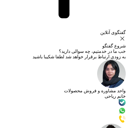
این
گو
خدمتیم، چه سوالی دارید؟
تباط برقرار خواهد شد لطفا شکیبا باشید
وره و فروش محصولات
ی