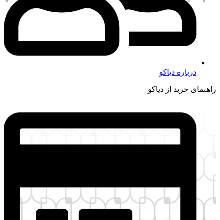
ره دیاکو
ید از دیاکو