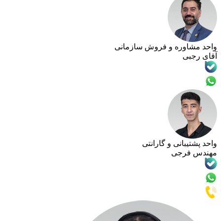
وره و فروش سازمانی
انی و گارانتی
رجی