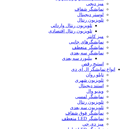
میز دیجی
نمایشگر شفاف
لوستر دیجیتال
تلویزیون رنتال
تلویزیون رنتال وارداتی
تلویزیون رنتال اقتصادی
میز کانتر
نمایشگرهای جانبی
نمایشگر منعطف
نمایشگر سه بعدی
بیلبورد سه بعدی
استیج رقص
ع نمایشگر ال ای دی
تابلو روان
تلویزیون شهری
استند دیجیتال
ویدیو وال
نمایشگر لمسی
تلویزیون رنتال
تلویزیون سه بعدی
نمایشگر فوق شفاف
نمایشگر LED منعطف
میز دی جی