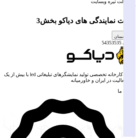
یره وبسایت
مایندگی های دیاکو بخش3
دیاکو، کارخانه تخصصی تولید نمایشگرهای تبلیغاتی led با بیش از یک
 در ایران و خاورمیانه