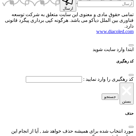
ارسال
ق مادی و معنوی این سایت متعلق به شرکت توسعه
 الملل دیاکو می باشد. هرگونه کپی برداری پیگرد قانونی
www.dia
 سایت شوید
ا وارد نمایید :
ستجو
ب شده برای همیشه حذف خواهد شد , آیا از انجام این