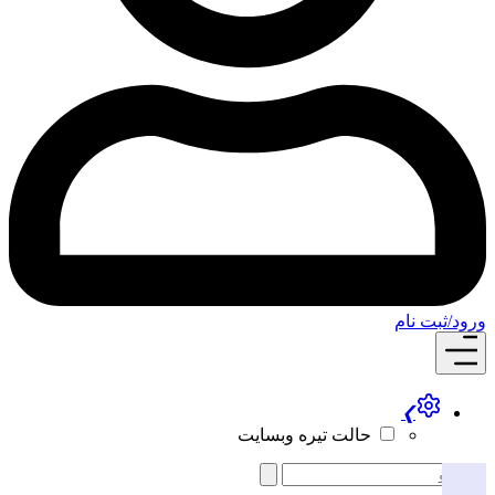
ام
❯
حالت تیره وبسایت