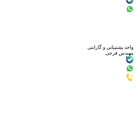
انی و گارانتی
رجی