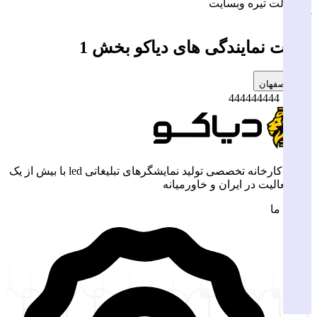
یره وبسایت
مایندگی های دیاکو بخش 1
دیاکو، کارخانه تخصصی تولید نمایشگرهای تبلیغاتی led با بیش از یک
 در ایران و خاورمیانه