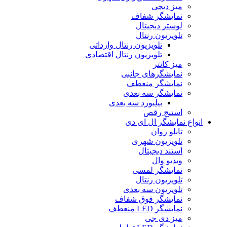
میز دیجی
نمایشگر شفاف
لوستر دیجیتال
تلویزیون رنتال
تلویزیون رنتال وارداتی
تلویزیون رنتال اقتصادی
میز کانتر
نمایشگرهای جانبی
نمایشگر منعطف
نمایشگر سه بعدی
بیلبورد سه بعدی
استیج رقص
ع نمایشگر ال ای دی
تابلو روان
تلویزیون شهری
استند دیجیتال
ویدیو وال
نمایشگر لمسی
تلویزیون رنتال
تلویزیون سه بعدی
نمایشگر فوق شفاف
نمایشگر LED منعطف
میز دی جی