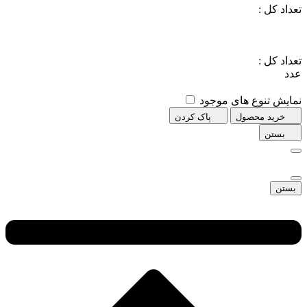
ع های موجود
حصول
پاک کردن