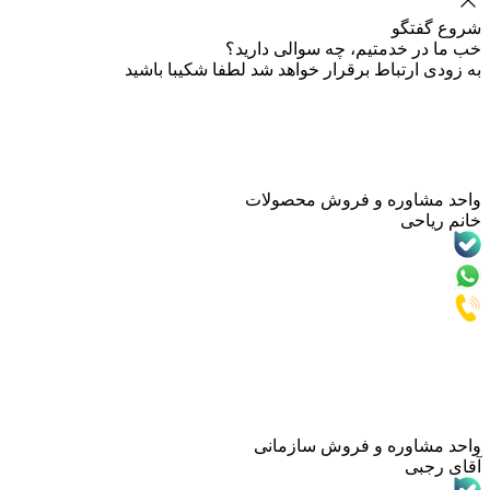
گو
خدمتیم، چه سوالی دارید؟
تباط برقرار خواهد شد لطفا شکیبا باشید
وره و فروش محصولات
ی
وره و فروش سازمانی