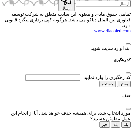
ارسال
ق مادی و معنوی این سایت متعلق به شرکت توسعه
 الملل دیاکو می باشد. هرگونه کپی برداری پیگرد قانونی
www.dia
 سایت شوید
ا وارد نمایید :
ستجو
ب شده برای همیشه حذف خواهد شد , آیا از انجام این
ن هستید؟
خیر