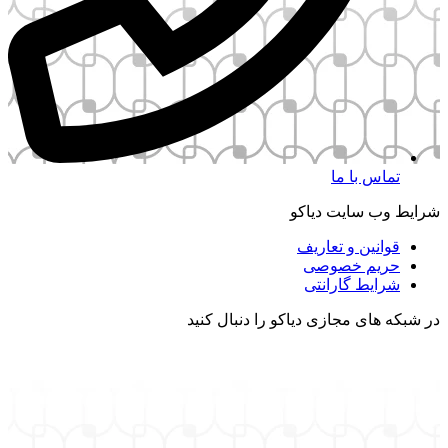
 با ما
سایت دیاکو
ین و تعاریف
م خصوصی
ط گارانتی
ی مجازی دیاکو را دنبال کنید