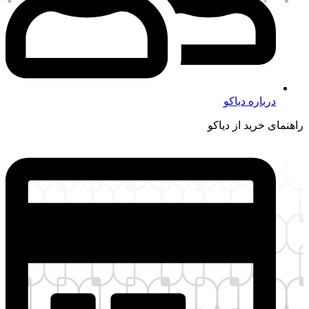
ره دیاکو
ید از دیاکو